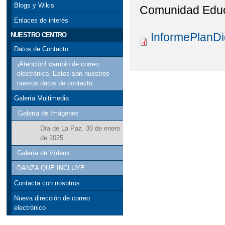
Blogs y Wikis
Comunidad Educ
Enlaces de interés
InformePlanDi
NUESTRO CENTRO
Datos de Contacto
¡Atención! cambio de correo
electrónico. Estos son nuestros
nuevos datos de contacto.
Galería Multimedia
Galería de Imágenes
Día de La Paz. 30 de enero
de 2025
Galería de Vídeos
DANZA QUE INCLUYE
Contacta con nosotros
Nueva dirección de correo
electrónico